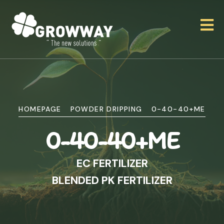
HOMEPAGE
POWDER DRIPPING
0-40-40+ME
0-40-40+ME
EC FERTILIZER
BLENDED PK FERTILIZER