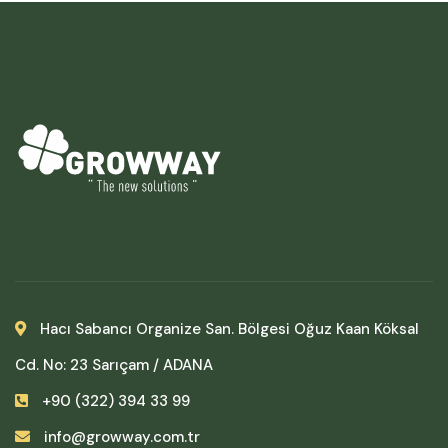
Hacı Sabancı Organize San. Bölgesi Oğuz Kaan Köksal
Cd. No: 23 Sarıçam / ADANA
+90 (322) 394 33 99
info@growway.com.tr