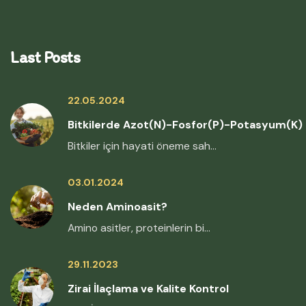
Last Posts
22.05.2024
Bitkilerde Azot(N)-Fosfor(P)-Potasyum(K)
Bitkiler için hayati öneme sah...
03.01.2024
Neden Aminoasit?
Amino asitler, proteinlerin bi...
29.11.2023
Zirai İlaçlama ve Kalite Kontrol