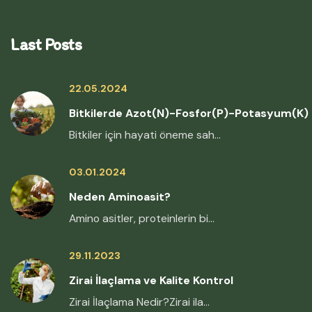
Last Posts
22.05.2024
Bitkilerde Azot(N)-Fosfor(P)-Potasyum(K)
Bitkiler için hayati öneme sah...
03.01.2024
Neden Aminoasit?
Amino asitler, proteinlerin bi...
29.11.2023
Zirai İlaçlama ve Kalite Kontrol
Zirai İlaçlama Nedir?Zirai ila...