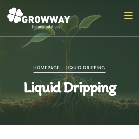
HOMEPAGE
LIQUID DRIPPING
Liquid Dripping