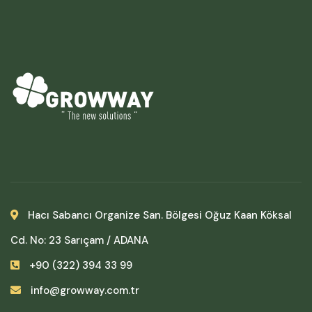
Hacı Sabancı Organize San. Bölgesi Oğuz Kaan Köksal
Cd. No: 23 Sarıçam / ADANA
+90 (322) 394 33 99
info@growway.com.tr